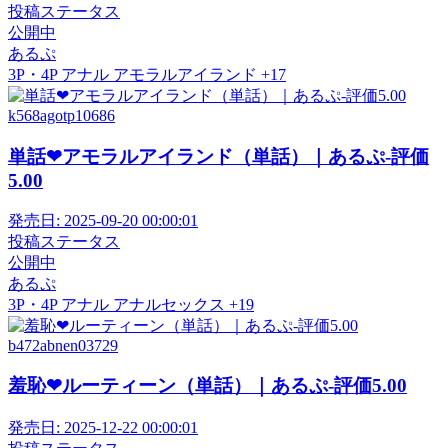
投稿ステータス
公開中
あるぷ
3P・4P
アナル
アモラルアイランド
+17
k568agotp10686
単話❤アモラルアイランド（単話）｜あるぷ-評価
5.00
発売日:
2025-09-20 00:00:01
投稿ステータス
公開中
あるぷ
3P・4P
アナル
アナルセックス
+19
b472abnen03729
羞恥❤ルーティーン（単話）｜あるぷ-評価5.00
発売日:
2025-12-22 00:00:01