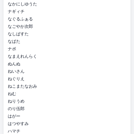
なかにしゆうた
ナギィチ
なぐるふぁる
なごやか次郎
なしぱすた
なぱた
ナポ
なまえれんらく
ぬんぬ
ねいさん
ねぐりえ
ねこまたなおみ
ねむ
ねりうめ
のり伍郎
はがー
はつやすみ
ハマチ