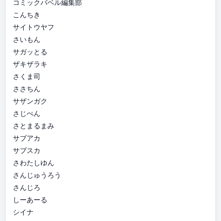
コミックバベル編集部
こんちき
サイトウヤフ
さいもん
サガッとる
ザキザラキ
さくま司
ささちん
サザンガク
さじぺん
さとまるまみ
サブアカ
サブスカ
さわたしゆん
さんじゅうろう
さんじろ
しーあーる
シイナ