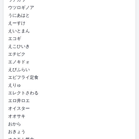
ウツロギノア
うにあはと
えーすけ
えいとまん
エコギ
えこひいき
エチピク
エノキドォ
えびふらい
エビフライ定食
えりゅ
エレクトさわる
エロ井ロエ
オイスター
オオサキ
おから
おきょう