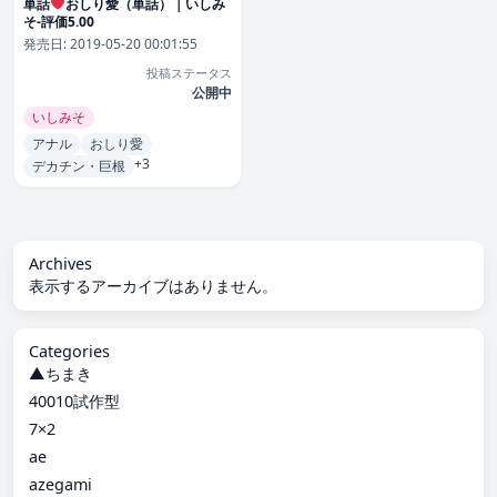
単話
おしり愛（単話）｜いしみ
そ-評価5.00
発売日:
2019-05-20 00:01:55
投稿ステータス
公開中
いしみそ
アナル
おしり愛
+3
デカチン・巨根
Archives
表示するアーカイブはありません。
Categories
▲ちまき
40010試作型
7×2
ae
azegami