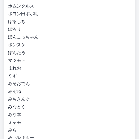
ホムンクルス
ポヨン田ポポ助
ぼるしち
ぽろり
ぽんこっちゃん
ポンスケ
ぽんたろ
マツモト
まれお
ミギ
みそおでん
みぞね
みちきんぐ
みなとく
みな本
ミャモ
みら
めいやまもー