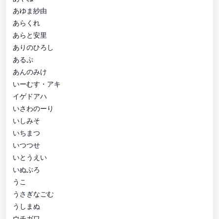
あゆま紗由
あらくれ
あらと安里
ありのひろし
あるぷ
あんのみけ
いーむす・アキ
イゲドアハ
いさわのーり
いしみそ
いちまつ
いつつせ
いとうえい
いぬぶろ
うこ
うさぎなごむ
うしまぬ
ウチガワ