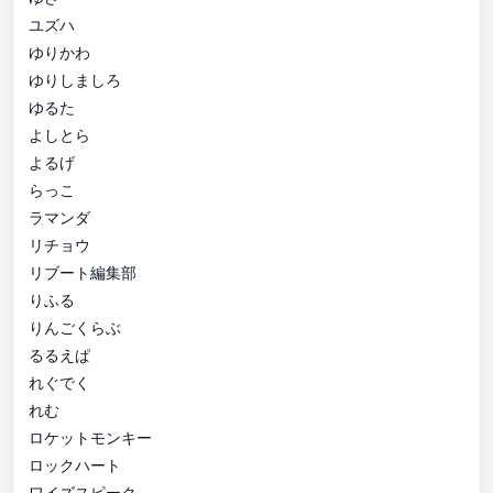
ユズハ
ゆりかわ
ゆりしましろ
ゆるた
よしとら
よるげ
らっこ
ラマンダ
リチョウ
リブート編集部
りふる
りんごくらぶ
るるえぱ
れぐでく
れむ
ロケットモンキー
ロックハート
ワイズスピーク