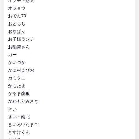
オクモト悠太
オジョウ
おでん70
おとちち
おなぱん
お子様ランチ
お稲荷さん
ガー
かいづか
かに村えびお
カミタニ
かもたま
かるま龍狼
かわもりみさき
きい
きい・南北
きいろいたまご
きすけくん