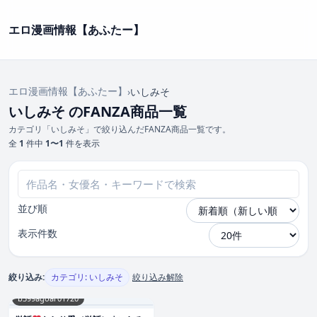
エロ漫画情報【あふたー】
エロ漫画情報【あふたー】
›
いしみそ
いしみそ のFANZA商品一覧
カテゴリ「いしみそ」で絞り込んだFANZA商品一覧です。
全
1
件中
1〜1
件を表示
並び順
表示件数
絞り込み:
カテゴリ: いしみそ
絞り込み解除
b399agoar01720