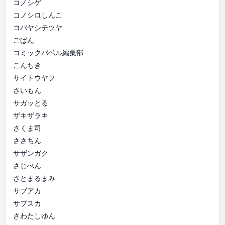
コノシゲ
コノシロしんこ
コバヤシテツヤ
ごばん
コミックバベル編集部
こんちき
サイトウヤフ
さいもん
サガッとる
ザキザラキ
さくま司
ささちん
サザンガク
さじぺん
さとまるまみ
サブアカ
サブスカ
さわたしゆん