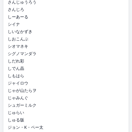
さんじゅうろう
さんじろ
しーあーる
シイナ
しいなかずき
しおこんぶ
シオマネキ
シグノマンダラ
しだれ彩
しでん晶
しもはら
ジャイロウ
じゃが山たらヲ
じゃみんぐ
シュガーミルク
じゅらい
しゅる版
ジョン・K・ペー太