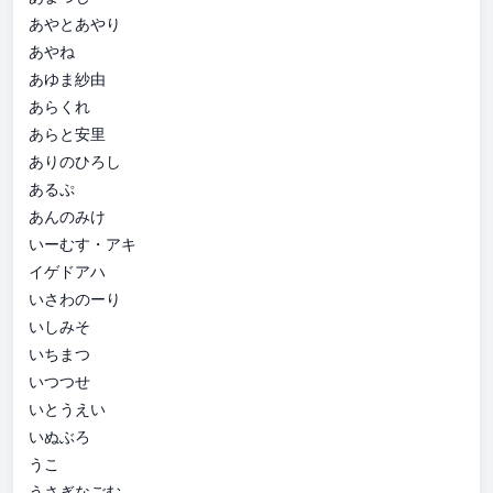
あやとあやり
あやね
あゆま紗由
あらくれ
あらと安里
ありのひろし
あるぷ
あんのみけ
いーむす・アキ
イゲドアハ
いさわのーり
いしみそ
いちまつ
いつつせ
いとうえい
いぬぶろ
うこ
うさぎなごむ