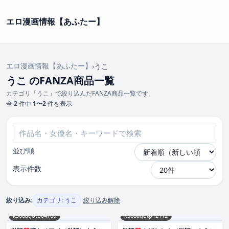
エロ漫画情報【あふたー】
エロ漫画情報【あふたー】
›
うこ
うこ のFANZA商品一覧
カテゴリ「うこ」で絞り込んだFANZA商品一覧です。
全
2
件中
1〜2
件を表示
並び順
表示件数
絞り込み:
カテゴリ: うこ
絞り込み解除
k568agotp04760
k568agotp12112