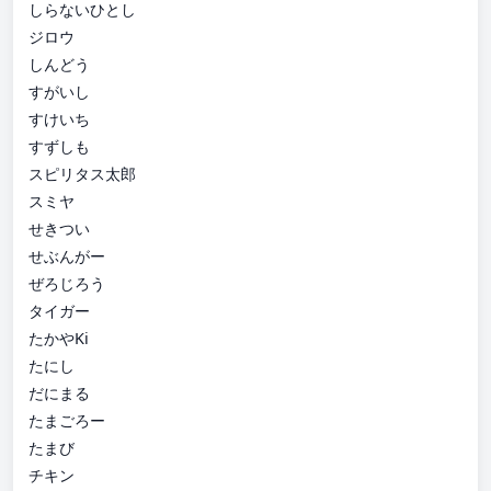
しらないひとし
ジロウ
しんどう
すがいし
すけいち
すずしも
スピリタス太郎
スミヤ
せきつい
せぶんがー
ぜろじろう
タイガー
たかやKi
たにし
だにまる
たまごろー
たまび
チキン