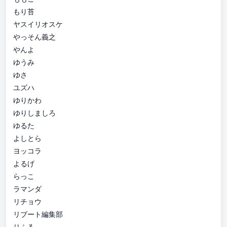
もり苔
ヤスイリオスケ
やっそん義之
やんよ
ゆうみ
ゆさ
ユズハ
ゆりかわ
ゆりしましろ
ゆるた
よしとら
ヨッコラ
よるげ
らっこ
ラマンダ
リチョウ
リブート編集部
りふる