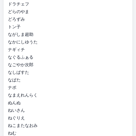
ドラチェフ
どらのやま
どろずみ
トン子
ながしま超助
なかにしゆうた
ナギィチ
なぐるふぁる
なごやか次郎
なしぱすた
なぱた
ナポ
なまえれんらく
ぬんぬ
ねいさん
ねぐりえ
ねこまたなおみ
ねむ