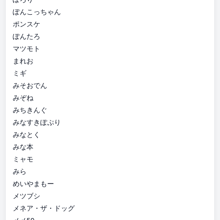
ぽんこっちゃん
ポンスケ
ぽんたろ
マツモト
まれお
ミギ
みそおでん
みぞね
みちきんぐ
みなすきぽぷり
みなとく
みな本
ミャモ
みら
めいやまもー
メツブシ
メネア・ザ・ドッグ