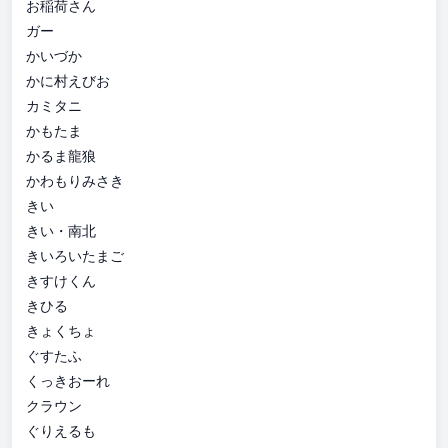
お稲荷さん
ガー
かいづか
かに村えびお
カミタニ
かもたま
かるま龍狼
かわもりみさき
きい
きい・南北
きいろいたまご
きすけくん
きひる
きょくちょ
ぐすたふ
くっきおーれ
クラウン
ぐりえるも