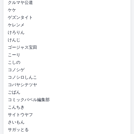
クルマヤ公道
ケケ
ゲズンタイト
ケレンメ
けろりん
けんじ
ゴージャス宝田
こーり
こしの
コノシゲ
コノシロしんこ
コバヤシテツヤ
ごばん
コミックバベル編集部
こんちき
サイトウヤフ
さいもん
サガッとる