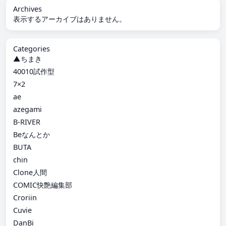
Archives
表示するアーカイブはありません。
Categories
▲ちまき
40010試作型
7×2
ae
azegami
B-RIVER
Beなんとか
BUTA
chin
Clone人間
COMIC快艶編集部
Croriin
Cuvie
DanBi