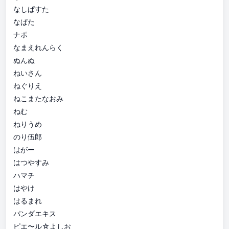
なしぱすた
なぱた
ナポ
なまえれんらく
ぬんぬ
ねいさん
ねぐりえ
ねこまたなおみ
ねむ
ねりうめ
のり伍郎
はがー
はつやすみ
ハマチ
はやけ
はるまれ
パンダエキス
ピエ〜ル☆よしお