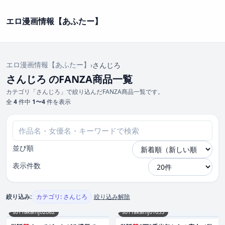
エロ漫画情報【あふたー】
エロ漫画情報【あふたー】
›
さんじろ
さんじろ のFANZA商品一覧
カテゴリ「さんじろ」で絞り込んだFANZA商品一覧です。
全
4
件中
1〜4
件を表示
並び順
表示件数
絞り込み:
カテゴリ: さんじろ
絞り込み解除
s011akamj02082
s011akamj01633