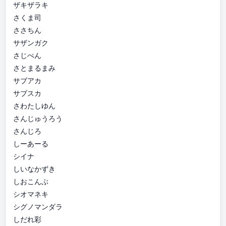
ザキザラキ
さくま司
ささちん
サザンガク
さじぺん
さとまるまみ
サブアカ
サブスカ
さわたしゆん
さんじゅうろう
さんじろ
しーあーる
シイナ
しいなかずき
しおこんぶ
シオマネキ
シグノマンダラ
しだれ彩