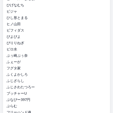
ひげなむち
ピジャ
ひし形とまる
ヒノ山田
ビフィダス
ぴよぴよ
ぴりりねぎ
ピロ水
ぷぅ崎ぷぅ奈
ふぇーが
フグタ家
ふくよかしろ
ふじざらし
ふじさわたつろー
ブッチャーU
ぶなぴー397円
ぷらむ
フリーハンド魂