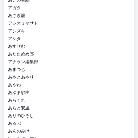
アガタ
あさぎ龍
アシオミマサト
アシズキ
アシタ
あすぜむ
あたためめ郎
アナラン編集部
あまつじ
あやとあやり
あやね
あゆま紗由
あらくれ
あらと安里
ありのひろし
あるぷ
あんのみけ