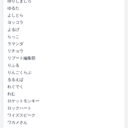
ゆりしましろ
ゆるた
よしとら
ヨッコラ
よるげ
らっこ
ラマンダ
リチョウ
リブート編集部
りふる
りんごくらぶ
るるえぱ
れぐでく
れむ
ロケットモンキー
ロックハート
ワイズスピーク
ワカメさん