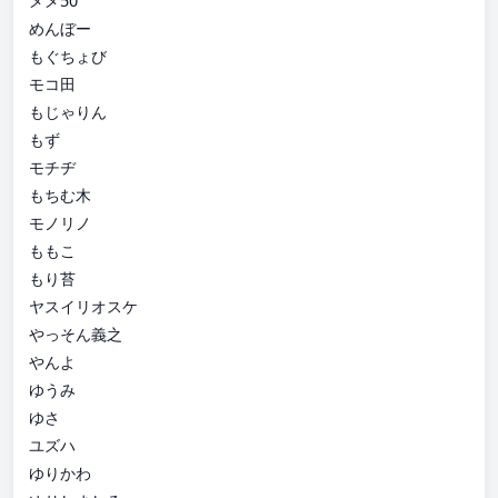
メメ50
めんぼー
もぐちょび
モコ田
もじゃりん
もず
モチヂ
もちむ木
モノリノ
ももこ
もり苔
ヤスイリオスケ
やっそん義之
やんよ
ゆうみ
ゆさ
ユズハ
ゆりかわ