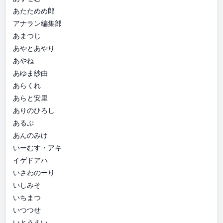
あたためめ郎
アナラン編集部
あまつじ
あやとあやり
あやね
あゆま紗由
あらくれ
あらと安里
ありのひろし
あるぷ
あんのみけ
いーむす・アキ
イゲドアハ
いさわのーり
いしみそ
いちまつ
いつつせ
いとうえい