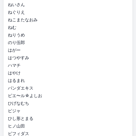
ねいさん
ねぐりえ
ねこまたなおみ
ねむ
ねりうめ
のり伍郎
はがー
はつやすみ
ハマチ
はやけ
はるまれ
パンダエキス
ピエ〜ル☆よしお
ひげなむち
ピジャ
ひし形とまる
ヒノ山田
ビフィダス