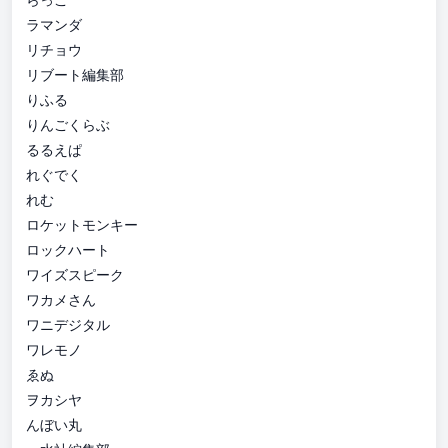
ラマンダ
リチョウ
リブート編集部
りふる
りんごくらぶ
るるえぱ
れぐでく
れむ
ロケットモンキー
ロックハート
ワイズスピーク
ワカメさん
ワニデジタル
ワレモノ
ゑぬ
ヲカシヤ
んぼい丸