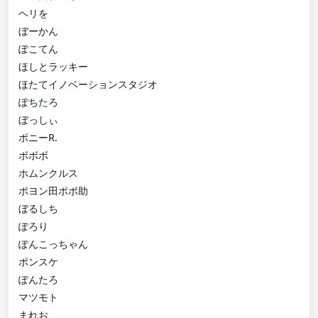
ヘリを
ぼーかん
ぽこてん
ほしとラッキー
ほたてイノベーションスタジオ
ぽちたろ
ぼっしぃ
ポニーR.
ボボボ
ホムンクルス
ポヨン田ポポ助
ぼるしち
ぽろり
ぽんこっちゃん
ポンスケ
ぽんたろ
マツモト
まれお