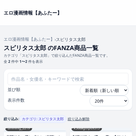
エロ漫画情報【あふたー】
エロ漫画情報【あふたー】
›
スピリタス太郎
スピリタス太郎 のFANZA商品一覧
カテゴリ「スピリタス太郎」で絞り込んだFANZA商品一覧です。
全
2
件中
1〜2
件を表示
並び順
表示件数
絞り込み:
カテゴリ: スピリタス太郎
絞り込み解除
dmmmg_2219
k568agotp09315