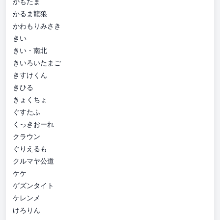
かもたま
かるま龍狼
かわもりみさき
きい
きい・南北
きいろいたまご
きすけくん
きひる
きょくちょ
ぐすたふ
くっきおーれ
クラウン
ぐりえるも
クルマヤ公道
ケケ
ゲズンタイト
ケレンメ
けろりん