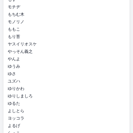
モチヂ
もちむ木
モノリノ
ももこ
もり苔
ヤスイリオスケ
やっそん義之
やんよ
ゆうみ
ゆさ
ユズハ
ゆりかわ
ゆりしましろ
ゆるた
よしとら
ヨッコラ
よるげ
らっこ