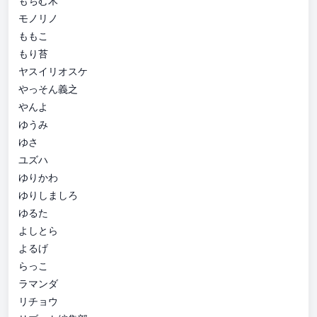
もちむ木
モノリノ
ももこ
もり苔
ヤスイリオスケ
やっそん義之
やんよ
ゆうみ
ゆさ
ユズハ
ゆりかわ
ゆりしましろ
ゆるた
よしとら
よるげ
らっこ
ラマンダ
リチョウ