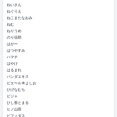
ねいさん
ねぐりえ
ねこまたなおみ
ねむ
ねりうめ
のり伍郎
はがー
はつやすみ
ハマチ
はやけ
はるまれ
パンダエキス
ピエ〜ル☆よしお
ひげなむち
ピジャ
ひし形とまる
ヒノ山田
ビフィダス