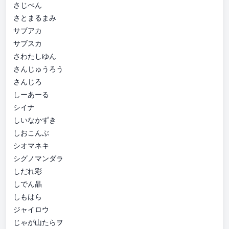
さじぺん
さとまるまみ
サブアカ
サブスカ
さわたしゆん
さんじゅうろう
さんじろ
しーあーる
シイナ
しいなかずき
しおこんぶ
シオマネキ
シグノマンダラ
しだれ彩
しでん晶
しもはら
ジャイロウ
じゃが山たらヲ