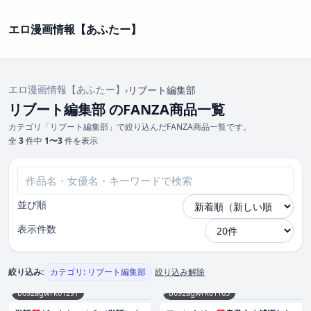
エロ漫画情報【あふたー】
エロ漫画情報【あふたー】
›
リブート編集部
リブート編集部 のFANZA商品一覧
カテゴリ「リブート編集部」で絞り込んだFANZA商品一覧です。
全
3
件中
1〜3
件を表示
並び順
表示件数
絞り込み:
カテゴリ: リブート編集部
絞り込み解除
b092agwrk01291
b092agwrk01165