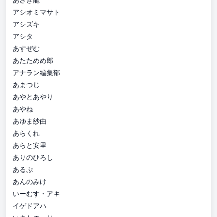
アシオミマサト
アシズキ
アシタ
あすぜむ
あたためめ郎
アナラン編集部
あまつじ
あやとあやり
あやね
あゆま紗由
あらくれ
あらと安里
ありのひろし
あるぷ
あんのみけ
いーむす・アキ
イゲドアハ