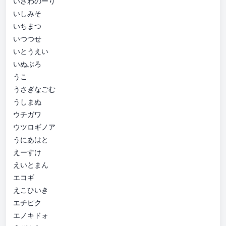
いさわのーり
いしみそ
いちまつ
いつつせ
いとうえい
いぬぶろ
うこ
うさぎなごむ
うしまぬ
ウチガワ
ウツロギノア
うにあはと
えーすけ
えいとまん
エコギ
えこひいき
エチピク
エノキドォ