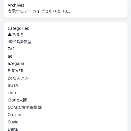
Archives
表示するアーカイブはありません。
Categories
▲ちまき
40010試作型
7×2
ae
azegami
B-RIVER
Beなんとか
BUTA
chin
Clone人間
COMIC快艶編集部
Croriin
Cuvie
DanBi