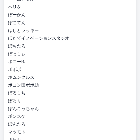
ヘリを
ぼーかん
ぽこてん
ほしとラッキー
ほたてイノベーションスタジオ
ぽちたろ
ぼっしぃ
ポニーR.
ボボボ
ホムンクルス
ポヨン田ポポ助
ぼるしち
ぽろり
ぽんこっちゃん
ポンスケ
ぽんたろ
マツモト
まれお