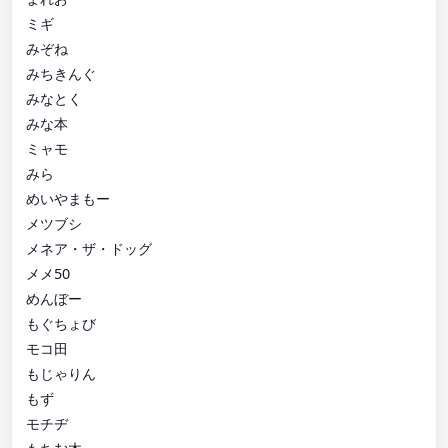
ミギ
みぞね
みちきんぐ
みなとく
みな本
ミャモ
みら
めいやまもー
メツブシ
メネア・ザ・ドッグ
メメ50
めんぼー
もぐちょび
モコ田
もじゃりん
もず
モチヂ