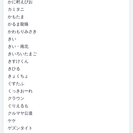
かに村えびお
カミタニ
かもたま
かるま龍狼
かわもりみさき
きい
きい・南北
きいろいたまご
きすけくん
きひる
きょくちょ
ぐすたふ
くっきおーれ
クラウン
ぐりえるも
クルマヤ公道
ケケ
ゲズンタイト