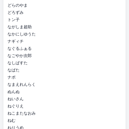
どらのやま
どろずみ
トン子
ながしま超助
なかにしゆうた
ナギィチ
なぐるふぁる
なごやか次郎
なしぱすた
なぱた
ナポ
なまえれんらく
ぬんぬ
ねいさん
ねぐりえ
ねこまたなおみ
ねむ
ねりうめ