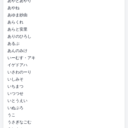
あやとあやり
あやね
あゆま紗由
あらくれ
あらと安里
ありのひろし
あるぷ
あんのみけ
いーむす・アキ
イゲドアハ
いさわのーり
いしみそ
いちまつ
いつつせ
いとうえい
いぬぶろ
うこ
うさぎなごむ