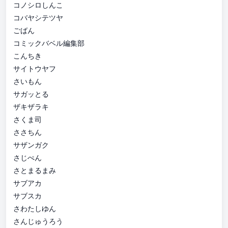
コノシロしんこ
コバヤシテツヤ
ごばん
コミックバベル編集部
こんちき
サイトウヤフ
さいもん
サガッとる
ザキザラキ
さくま司
ささちん
サザンガク
さじぺん
さとまるまみ
サブアカ
サブスカ
さわたしゆん
さんじゅうろう