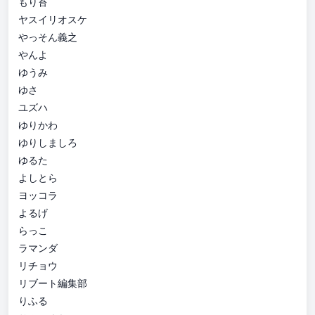
もり苔
ヤスイリオスケ
やっそん義之
やんよ
ゆうみ
ゆさ
ユズハ
ゆりかわ
ゆりしましろ
ゆるた
よしとら
ヨッコラ
よるげ
らっこ
ラマンダ
リチョウ
リブート編集部
りふる