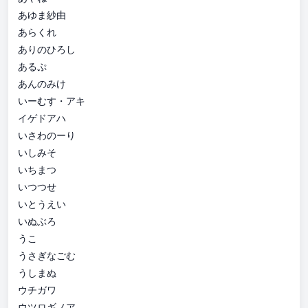
あゆま紗由
あらくれ
ありのひろし
あるぷ
あんのみけ
いーむす・アキ
イゲドアハ
いさわのーり
いしみそ
いちまつ
いつつせ
いとうえい
いぬぶろ
うこ
うさぎなごむ
うしまぬ
ウチガワ
ウツロギノア