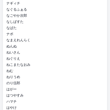
ナギィチ
なぐるふぁる
なごやか次郎
なしぱすた
なぱた
ナポ
なまえれんらく
ぬんぬ
ねいさん
ねぐりえ
ねこまたなおみ
ねむ
ねりうめ
のり伍郎
はがー
はつやすみ
ハマチ
はやけ