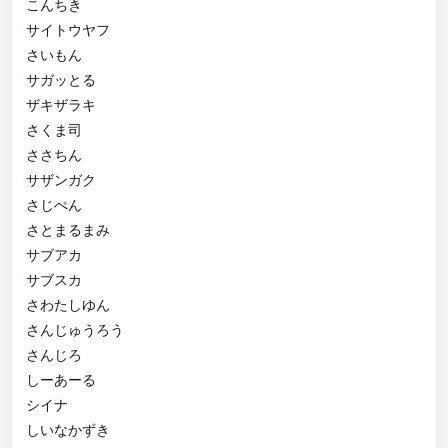
こんちき
サイトウヤフ
さいもん
サガッとる
ザキザラキ
さくま司
ささちん
サザンガク
さじぺん
さとまるまみ
サブアカ
サブスカ
さわたしゆん
さんじゅうろう
さんじろ
しーあーる
シイナ
しいなかずき