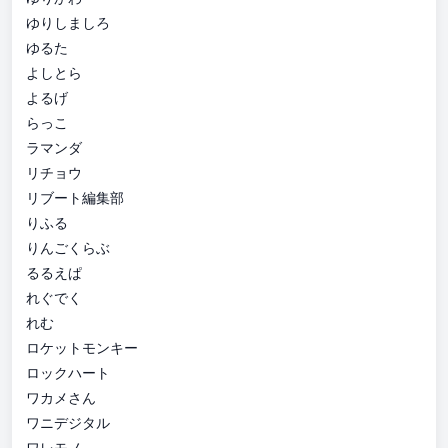
ゆりしましろ
ゆるた
よしとら
よるげ
らっこ
ラマンダ
リチョウ
リブート編集部
りふる
りんごくらぶ
るるえぱ
れぐでく
れむ
ロケットモンキー
ロックハート
ワカメさん
ワニデジタル
ワレモノ