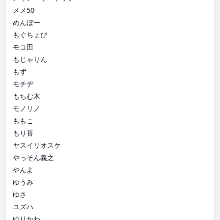
メメ50
めんぼー
もぐちょび
モコ田
もじゃりん
もず
モチヂ
もちむ木
モノリノ
ももこ
もり苔
ヤスイリオスケ
やっそん義之
やんよ
ゆうみ
ゆさ
ユズハ
ゆりかわ