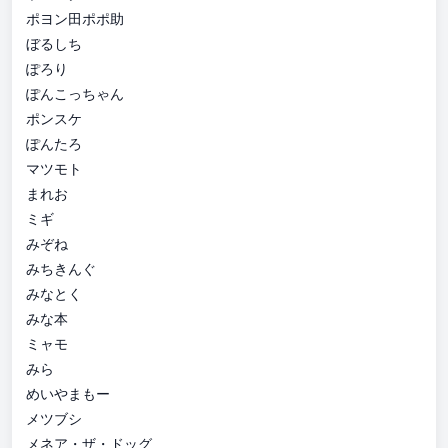
ポヨン田ポポ助
ぼるしち
ぽろり
ぽんこっちゃん
ポンスケ
ぽんたろ
マツモト
まれお
ミギ
みぞね
みちきんぐ
みなとく
みな本
ミャモ
みら
めいやまもー
メツブシ
メネア・ザ・ドッグ