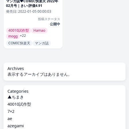
マンガ誌❤COMIC快楽天 2022年
02月号｜きい-評価4.91
発売日:
2022-01-05 00:00:03
投稿ステータス
公開中
40010試作型
Hamao
+22
mogg
COMIC快楽天
マンガ誌
Archives
表示するアーカイブはありません。
Categories
▲ちまき
40010試作型
7×2
ae
azegami