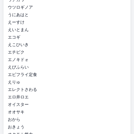
ウツロギノア
うにあはと
えーすけ
えいとまん
エコギ
えこひいき
エチピク
エノキドォ
えびふらい
エビフライ定食
えりゅ
エレクトさわる
エロ井ロエ
オイスター
オオサキ
おから
おきょう