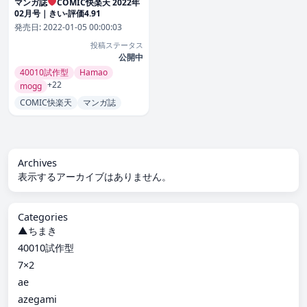
マンガ誌
COMIC快楽天 2022年
02月号｜きい-評価4.91
発売日:
2022-01-05 00:00:03
投稿ステータス
公開中
40010試作型
Hamao
+22
mogg
COMIC快楽天
マンガ誌
Archives
表示するアーカイブはありません。
Categories
▲ちまき
40010試作型
7×2
ae
azegami