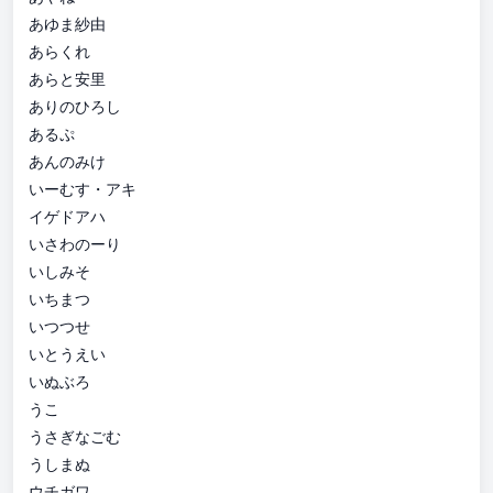
あゆま紗由
あらくれ
あらと安里
ありのひろし
あるぷ
あんのみけ
いーむす・アキ
イゲドアハ
いさわのーり
いしみそ
いちまつ
いつつせ
いとうえい
いぬぶろ
うこ
うさぎなごむ
うしまぬ
ウチガワ