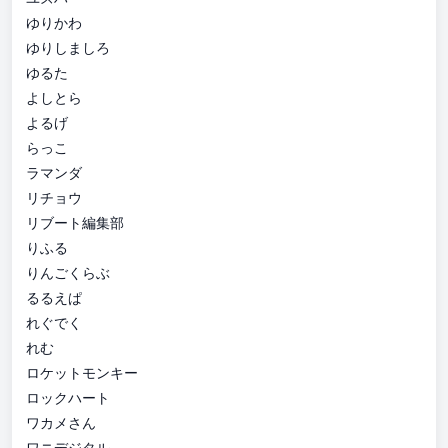
ゆりかわ
ゆりしましろ
ゆるた
よしとら
よるげ
らっこ
ラマンダ
リチョウ
リブート編集部
りふる
りんごくらぶ
るるえぱ
れぐでく
れむ
ロケットモンキー
ロックハート
ワカメさん
ワニデジタル