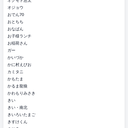
オクモト悠太
オジョウ
おでん70
おとちち
おなぱん
お子様ランチ
お稲荷さん
ガー
かいづか
かに村えびお
カミタニ
かもたま
かるま龍狼
かわもりみさき
きい
きい・南北
きいろいたまご
きすけくん