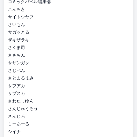
コミックバベル編集部
こんちき
サイトウヤフ
さいもん
サガッとる
ザキザラキ
さくま司
ささちん
サザンガク
さじぺん
さとまるまみ
サブアカ
サブスカ
さわたしゆん
さんじゅうろう
さんじろ
しーあーる
シイナ