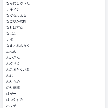
なかにしゆうた
ナギィチ
なぐるふぁる
なごやか次郎
なしぱすた
なぱた
ナポ
なまえれんらく
ぬんぬ
ねいさん
ねぐりえ
ねこまたなおみ
ねむ
ねりうめ
のり伍郎
はがー
はつやすみ
ハマチ