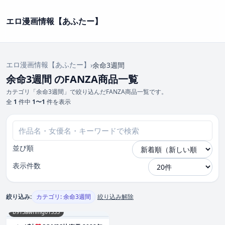
エロ漫画情報【あふたー】
エロ漫画情報【あふたー】
›
余命3週間
余命3週間 のFANZA商品一覧
カテゴリ「余命3週間」で絞り込んだFANZA商品一覧です。
全
1
件中
1〜1
件を表示
並び順
表示件数
絞り込み:
カテゴリ: 余命3週間
絞り込み解除
b915awnmg01535