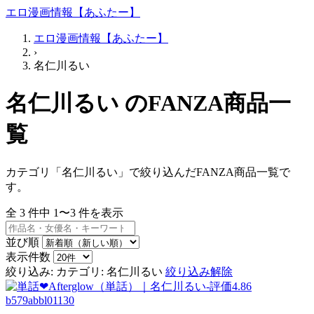
エロ漫画情報【あふたー】
エロ漫画情報【あふたー】
›
名仁川るい
名仁川るい のFANZA商品一
覧
カテゴリ「名仁川るい」で絞り込んだFANZA商品一覧で
す。
全
3
件中
1〜3
件を表示
並び順
表示件数
絞り込み:
カテゴリ: 名仁川るい
絞り込み解除
b579abbl01130