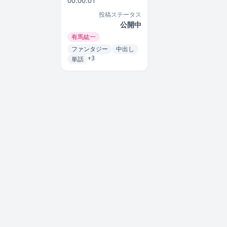
00:00:01
投稿ステータス
公開中
有馬紘一
ファンタジー
中出し
+3
単話