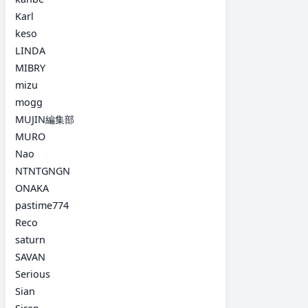
Karl
keso
LINDA
MIBRY
mizu
mogg
MUJIN編集部
MURO
Nao
NTNTGNGN
ONAKA
pastime774
Reco
saturn
SAVAN
Serious
Sian