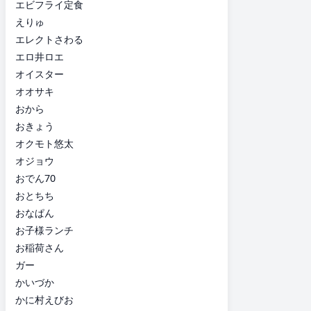
エビフライ定食
えりゅ
エレクトさわる
エロ井ロエ
オイスター
オオサキ
おから
おきょう
オクモト悠太
オジョウ
おでん70
おとちち
おなぱん
お子様ランチ
お稲荷さん
ガー
かいづか
かに村えびお