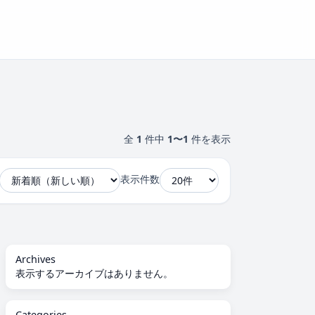
全
1
件中
1〜1
件を表示
表示件数
Archives
表示するアーカイブはありません。
Categories