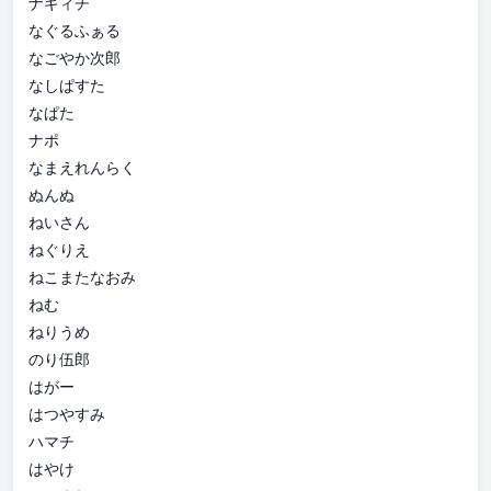
ナギィチ
なぐるふぁる
なごやか次郎
なしぱすた
なぱた
ナポ
なまえれんらく
ぬんぬ
ねいさん
ねぐりえ
ねこまたなおみ
ねむ
ねりうめ
のり伍郎
はがー
はつやすみ
ハマチ
はやけ