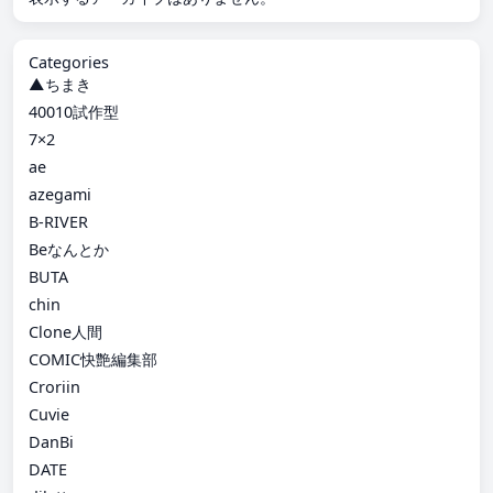
Categories
▲ちまき
40010試作型
7×2
ae
azegami
B-RIVER
Beなんとか
BUTA
chin
Clone人間
COMIC快艶編集部
Croriin
Cuvie
DanBi
DATE