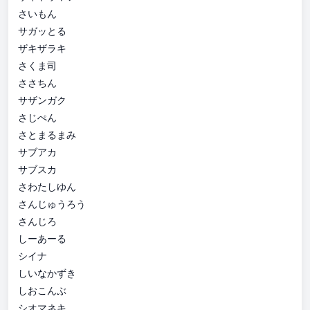
さいもん
サガッとる
ザキザラキ
さくま司
ささちん
サザンガク
さじぺん
さとまるまみ
サブアカ
サブスカ
さわたしゆん
さんじゅうろう
さんじろ
しーあーる
シイナ
しいなかずき
しおこんぶ
シオマネキ