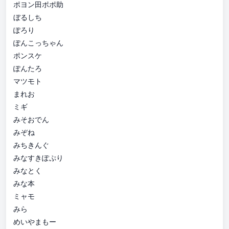
ポヨン田ポポ助
ぼるしち
ぽろり
ぽんこっちゃん
ポンスケ
ぽんたろ
マツモト
まれお
ミギ
みそおでん
みぞね
みちきんぐ
みなすきぽぷり
みなとく
みな本
ミャモ
みら
めいやまもー