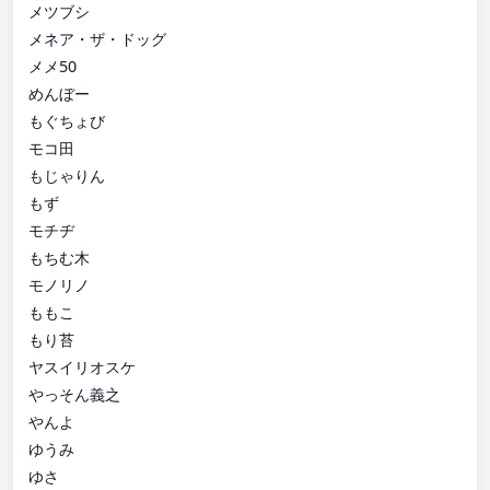
メツブシ
メネア・ザ・ドッグ
メメ50
めんぼー
もぐちょび
モコ田
もじゃりん
もず
モチヂ
もちむ木
モノリノ
ももこ
もり苔
ヤスイリオスケ
やっそん義之
やんよ
ゆうみ
ゆさ