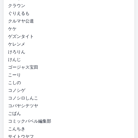
クラウン
ぐりえるも
クルマヤ公道
ケケ
ゲズンタイト
ケレンメ
けろりん
けんじ
ゴージャス宝田
こーり
こしの
コノシゲ
コノシロしんこ
コバヤシテツヤ
ごばん
コミックバベル編集部
こんちき
サイトウヤフ