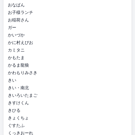
おなぱん
お子様ランチ
お稲荷さん
ガー
かいづか
かに村えびお
カミタニ
かもたま
かるま龍狼
かわもりみさき
きい
きい・南北
きいろいたまご
きすけくん
きひる
きょくちょ
ぐすたふ
くっきおーれ