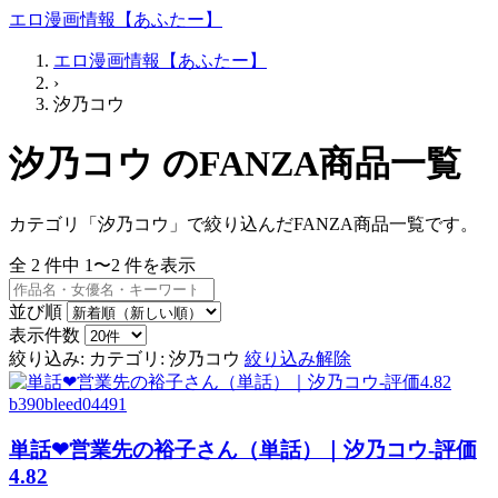
エロ漫画情報【あふたー】
エロ漫画情報【あふたー】
›
汐乃コウ
汐乃コウ のFANZA商品一覧
カテゴリ「汐乃コウ」で絞り込んだFANZA商品一覧です。
全
2
件中
1〜2
件を表示
並び順
表示件数
絞り込み:
カテゴリ: 汐乃コウ
絞り込み解除
b390bleed04491
単話❤営業先の裕子さん（単話）｜汐乃コウ-評価
4.82