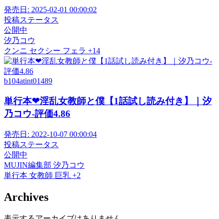
発売日:
2025-02-01 00:00:02
投稿ステータス
公開中
汐乃コウ
クンニ
セクシー
フェラ
+14
b104atint01489
単行本❤淫乱女教師と僕【1話試し読み付き】｜汐
乃コウ-評価4.86
発売日:
2022-10-07 00:00:04
投稿ステータス
公開中
MUJIN編集部
汐乃コウ
単行本
女教師
巨乳
+2
Archives
表示するアーカイブはありません。