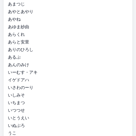
あまつじ
あやとあやり
あやね
あゆま紗由
あらくれ
あらと安里
ありのひろし
あるぷ
あんのみけ
いーむす・アキ
イゲドアハ
いさわのーり
いしみそ
いちまつ
いつつせ
いとうえい
いぬぶろ
うこ