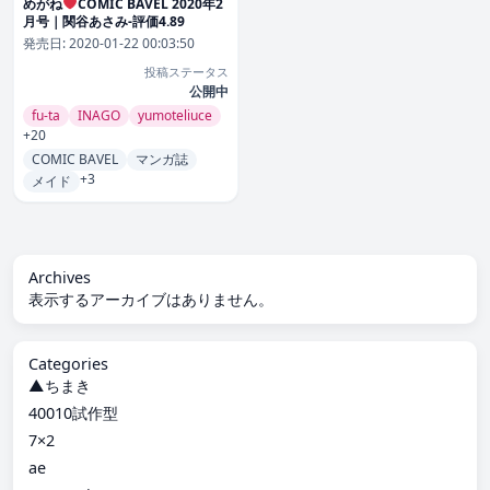
めがね
COMIC BAVEL 2020年2
月号｜関谷あさみ-評価4.89
発売日:
2020-01-22 00:03:50
投稿ステータス
公開中
fu-ta
INAGO
yumoteliuce
+20
COMIC BAVEL
マンガ誌
+3
メイド
Archives
表示するアーカイブはありません。
Categories
▲ちまき
40010試作型
7×2
ae