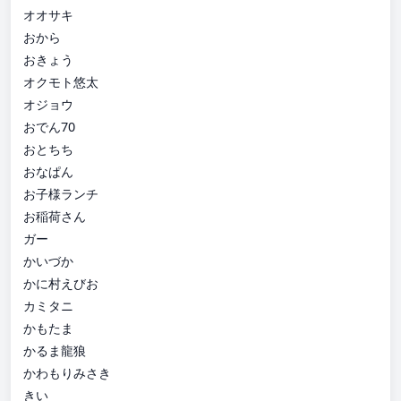
オオサキ
おから
おきょう
オクモト悠太
オジョウ
おでん70
おとちち
おなぱん
お子様ランチ
お稲荷さん
ガー
かいづか
かに村えびお
カミタニ
かもたま
かるま龍狼
かわもりみさき
きい