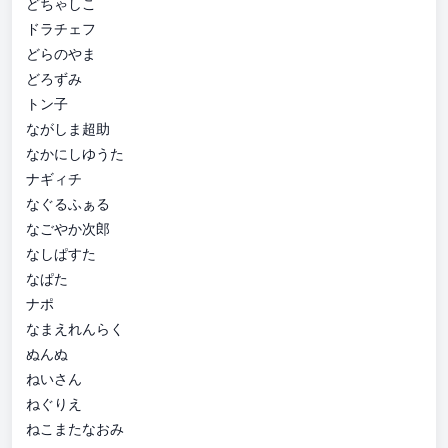
どちゃしこ
ドラチェフ
どらのやま
どろずみ
トン子
ながしま超助
なかにしゆうた
ナギィチ
なぐるふぁる
なごやか次郎
なしぱすた
なぱた
ナポ
なまえれんらく
ぬんぬ
ねいさん
ねぐりえ
ねこまたなおみ