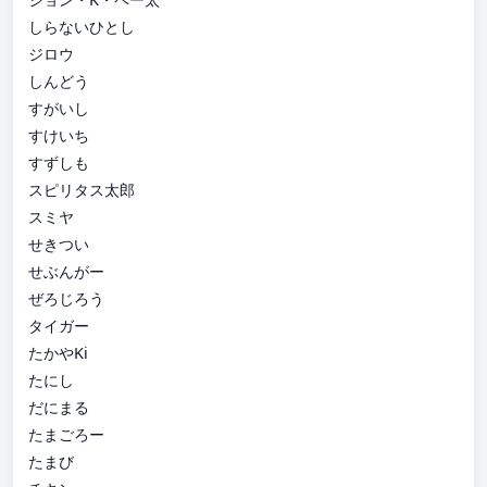
しらないひとし
ジロウ
しんどう
すがいし
すけいち
すずしも
スピリタス太郎
スミヤ
せきつい
せぶんがー
ぜろじろう
タイガー
たかやKi
たにし
だにまる
たまごろー
たまび