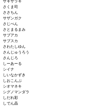
ザキザラキ
さくま司
ささちん
サザンガク
さじぺん
さとまるまみ
サブアカ
サブスカ
さわたしゆん
さんじゅうろう
さんじろ
しーあーる
シイナ
しいなかずき
しおこんぶ
シオマネキ
シグノマンダラ
しだれ彩
しでん晶