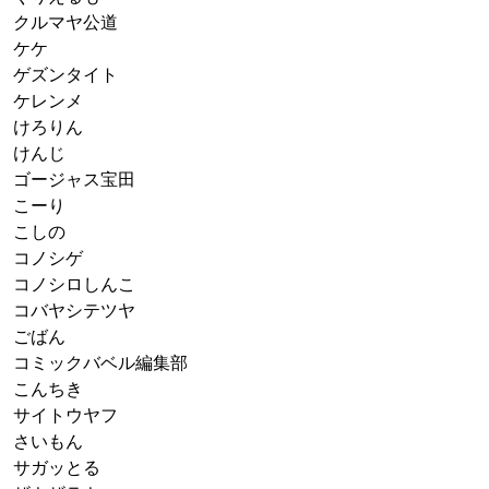
クルマヤ公道
ケケ
ゲズンタイト
ケレンメ
けろりん
けんじ
ゴージャス宝田
こーり
こしの
コノシゲ
コノシロしんこ
コバヤシテツヤ
ごばん
コミックバベル編集部
こんちき
サイトウヤフ
さいもん
サガッとる