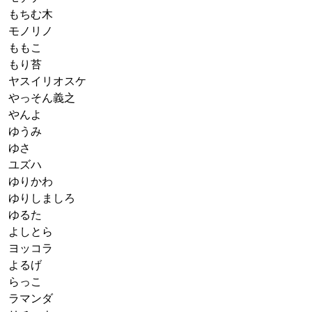
もちむ木
モノリノ
ももこ
もり苔
ヤスイリオスケ
やっそん義之
やんよ
ゆうみ
ゆさ
ユズハ
ゆりかわ
ゆりしましろ
ゆるた
よしとら
ヨッコラ
よるげ
らっこ
ラマンダ