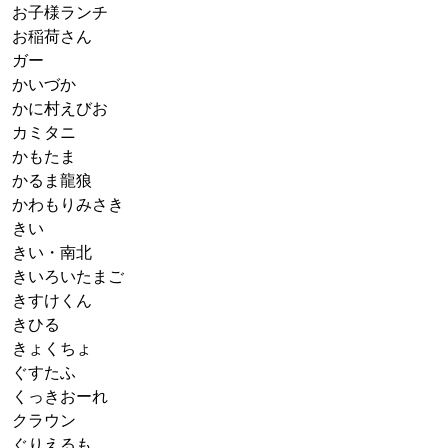
お子様ランチ
お稲荷さん
ガー
かいづか
かに村えびお
カミタニ
かもたま
かるま龍狼
かわもりみさき
きい
きい・南北
きいろいたまご
きすけくん
きひる
きょくちょ
ぐすたふ
くっきおーれ
クラウン
ぐりえるも