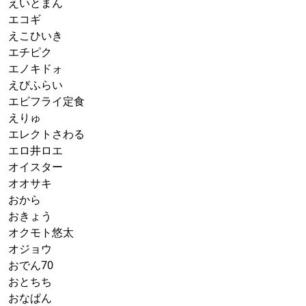
えいとまん
エコギ
えこひいき
エチピク
エノキドォ
えびふらい
エビフライ定食
えりゅ
エレクトさわる
エロ井ロエ
オイスター
オオサキ
おから
おきょう
オクモト悠太
オジョウ
おでん70
おとちち
おなぱん