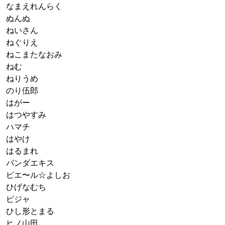
なまえれんらく
ぬんぬ
ねいさん
ねぐりえ
ねこまたなおみ
ねむ
ねりうめ
のり伍郎
はがー
はつやすみ
ハマチ
はやけ
はるまれ
パンダエキス
ピエ〜ル☆よしお
ひげなむち
ピジャ
ひし形とまる
ヒノ山田