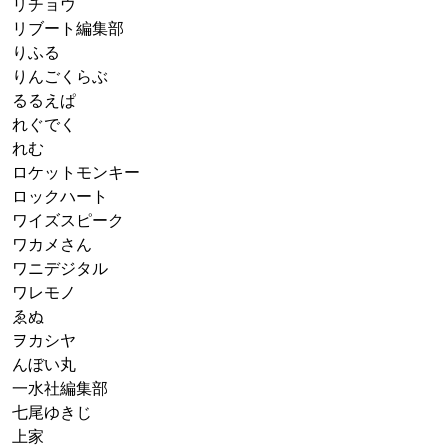
リチョウ
リブート編集部
りふる
りんごくらぶ
るるえぱ
れぐでく
れむ
ロケットモンキー
ロックハート
ワイズスピーク
ワカメさん
ワニデジタル
ワレモノ
ゑぬ
ヲカシヤ
んぼい丸
一水社編集部
七尾ゆきじ
上家