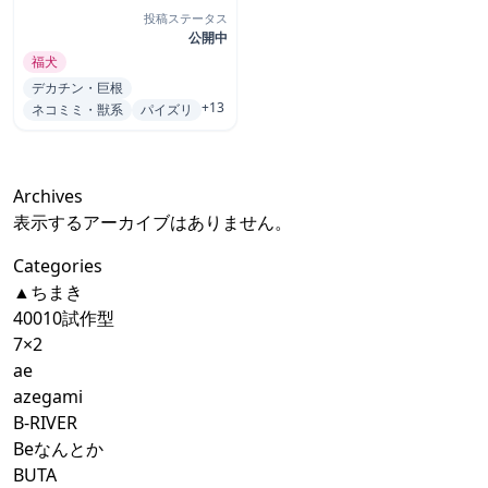
投稿ステータス
公開中
福犬
デカチン・巨根
+13
ネコミミ・獣系
パイズリ
Archives
表示するアーカイブはありません。
Categories
▲ちまき
40010試作型
7×2
ae
azegami
B-RIVER
Beなんとか
BUTA