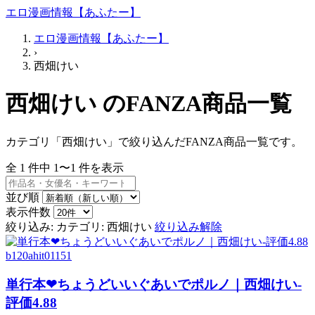
エロ漫画情報【あふたー】
エロ漫画情報【あふたー】
›
西畑けい
西畑けい のFANZA商品一覧
カテゴリ「西畑けい」で絞り込んだFANZA商品一覧です。
全
1
件中
1〜1
件を表示
並び順
表示件数
絞り込み:
カテゴリ: 西畑けい
絞り込み解除
b120ahit01151
単行本❤ちょうどいいぐあいでポルノ｜西畑けい-
評価4.88