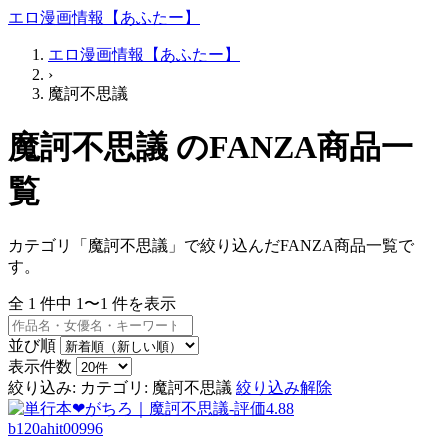
エロ漫画情報【あふたー】
エロ漫画情報【あふたー】
›
魔訶不思議
魔訶不思議 のFANZA商品一
覧
カテゴリ「魔訶不思議」で絞り込んだFANZA商品一覧で
す。
全
1
件中
1〜1
件を表示
並び順
表示件数
絞り込み:
カテゴリ: 魔訶不思議
絞り込み解除
b120ahit00996