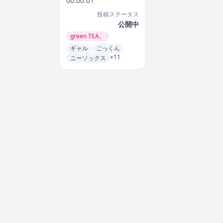
00:00:01
投稿ステータス
公開中
green TEA。
ギャル
ごっくん
+11
ニーソックス