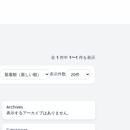
全
1
件中
1〜1
件を表示
表示件数
Archives
表示するアーカイブはありません。
Categories