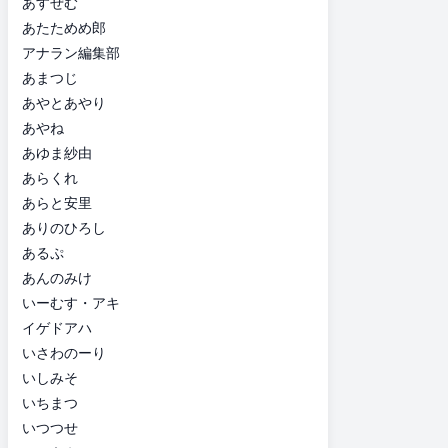
あすぜむ
あたためめ郎
アナラン編集部
あまつじ
あやとあやり
あやね
あゆま紗由
あらくれ
あらと安里
ありのひろし
あるぷ
あんのみけ
いーむす・アキ
イゲドアハ
いさわのーり
いしみそ
いちまつ
いつつせ