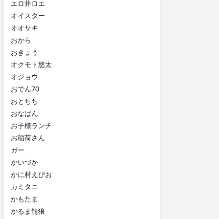
エロ井ロエ
オイスター
オオサキ
おから
おきょう
オクモト悠太
オジョウ
おでん70
おとちち
おなぱん
お子様ランチ
お稲荷さん
ガー
かいづか
かに村えびお
カミタニ
かもたま
かるま龍狼