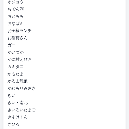
オジョウ
おでん70
おとちち
おなぱん
お子様ランチ
お稲荷さん
ガー
かいづか
かに村えびお
カミタニ
かもたま
かるま龍狼
かわもりみさき
きい
きい・南北
きいろいたまご
きすけくん
きひる