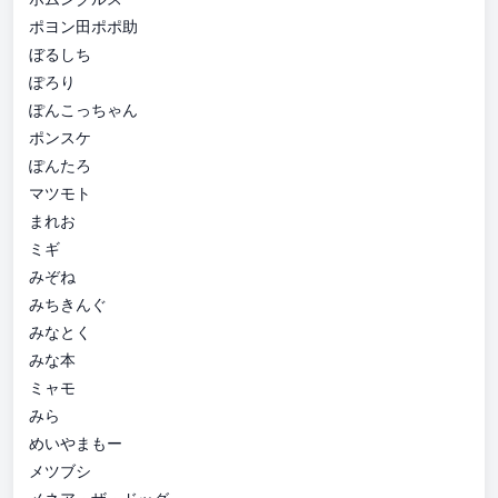
ポヨン田ポポ助
ぼるしち
ぽろり
ぽんこっちゃん
ポンスケ
ぽんたろ
マツモト
まれお
ミギ
みぞね
みちきんぐ
みなとく
みな本
ミャモ
みら
めいやまもー
メツブシ