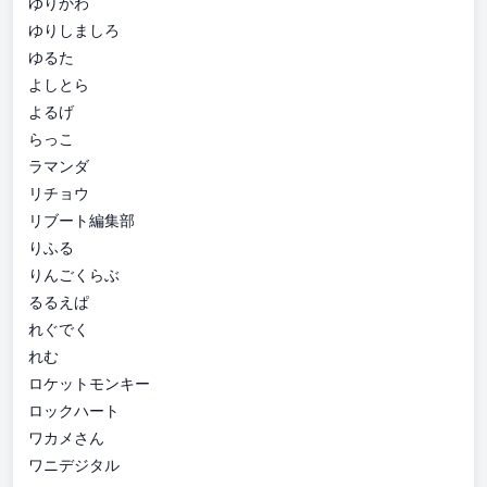
ゆりかわ
ゆりしましろ
ゆるた
よしとら
よるげ
らっこ
ラマンダ
リチョウ
リブート編集部
りふる
りんごくらぶ
るるえぱ
れぐでく
れむ
ロケットモンキー
ロックハート
ワカメさん
ワニデジタル