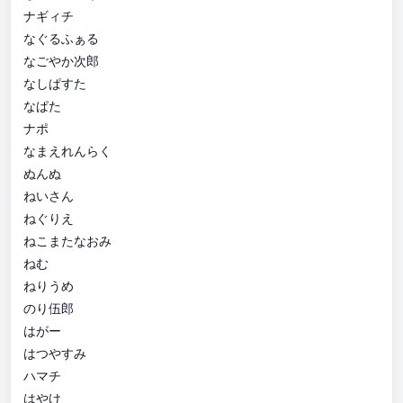
ナギィチ
なぐるふぁる
なごやか次郎
なしぱすた
なぱた
ナポ
なまえれんらく
ぬんぬ
ねいさん
ねぐりえ
ねこまたなおみ
ねむ
ねりうめ
のり伍郎
はがー
はつやすみ
ハマチ
はやけ