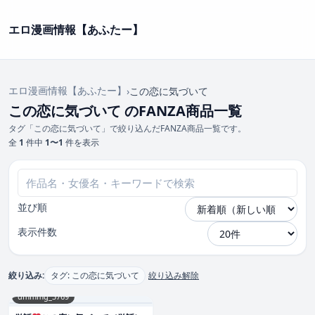
エロ漫画情報【あふたー】
エロ漫画情報【あふたー】
›
この恋に気づいて
この恋に気づいて のFANZA商品一覧
タグ「この恋に気づいて」で絞り込んだFANZA商品一覧です。
全
1
件中
1〜1
件を表示
並び順
表示件数
絞り込み:
タグ: この恋に気づいて
絞り込み解除
dmmmg_3769