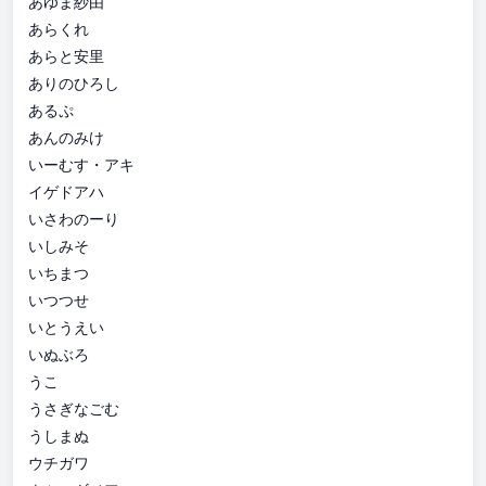
あゆま紗由
あらくれ
あらと安里
ありのひろし
あるぷ
あんのみけ
いーむす・アキ
イゲドアハ
いさわのーり
いしみそ
いちまつ
いつつせ
いとうえい
いぬぶろ
うこ
うさぎなごむ
うしまぬ
ウチガワ