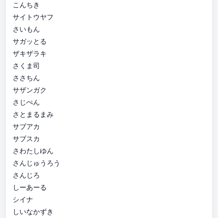
こんちき
サイトウヤフ
さいもん
サガッとる
ザキザラキ
さくま司
ささちん
サザンガク
さじぺん
さとまるまみ
サブアカ
サブスカ
さわたしゆん
さんじゅうろう
さんじろ
しーあーる
シイナ
しいなかずき