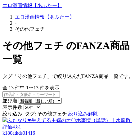
エロ漫画情報【あふたー】
エロ漫画情報【あふたー】
›
その他フェチ
その他フェチ のFANZA商品
一覧
タグ「その他フェチ」で絞り込んだFANZA商品一覧です。
全
13
件中
1〜13
件を表示
並び順
表示件数
絞り込み:
タグ: その他フェチ
絞り込み解除
k180atkds01416