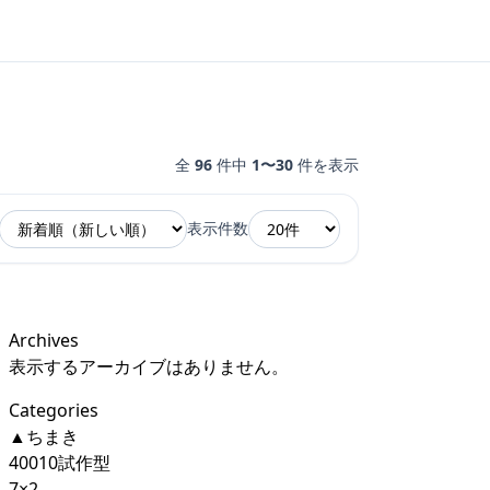
全
96
件中
1〜30
件を表示
表示件数
Archives
表示するアーカイブはありません。
Categories
▲ちまき
40010試作型
7×2