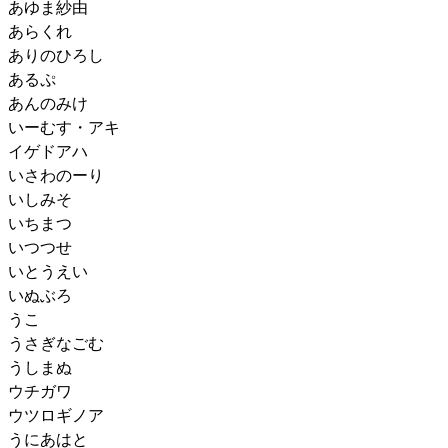
あゆま紗由
あらくれ
ありのひろし
あるぷ
あんのみけ
いーむす・アキ
イゲドアハ
いさわのーり
いしみそ
いちまつ
いつつせ
いとうえい
いぬぶろ
うこ
うさぎなごむ
うしまぬ
ウチガワ
ウツロギノア
うにあはと