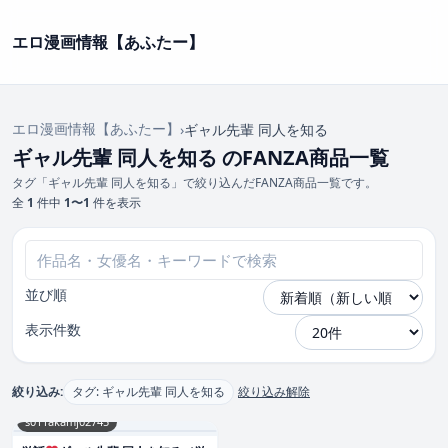
エロ漫画情報【あふたー】
エロ漫画情報【あふたー】
›
ギャル先輩 同人を知る
ギャル先輩 同人を知る のFANZA商品一覧
タグ「ギャル先輩 同人を知る」で絞り込んだFANZA商品一覧です。
全
1
件中
1〜1
件を表示
並び順
表示件数
絞り込み:
タグ: ギャル先輩 同人を知る
絞り込み解除
s011akamj02745