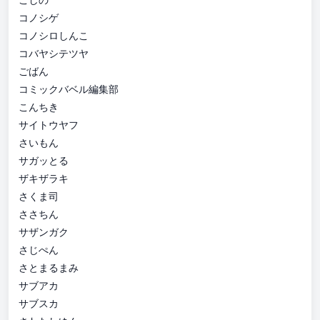
コノシゲ
コノシロしんこ
コバヤシテツヤ
ごばん
コミックバベル編集部
こんちき
サイトウヤフ
さいもん
サガッとる
ザキザラキ
さくま司
ささちん
サザンガク
さじぺん
さとまるまみ
サブアカ
サブスカ