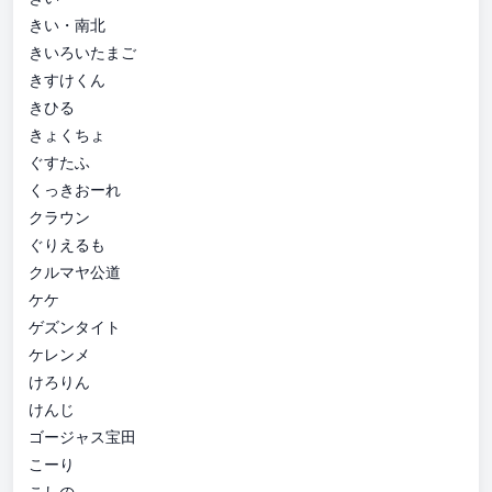
きい・南北
きいろいたまご
きすけくん
きひる
きょくちょ
ぐすたふ
くっきおーれ
クラウン
ぐりえるも
クルマヤ公道
ケケ
ゲズンタイト
ケレンメ
けろりん
けんじ
ゴージャス宝田
こーり
こしの