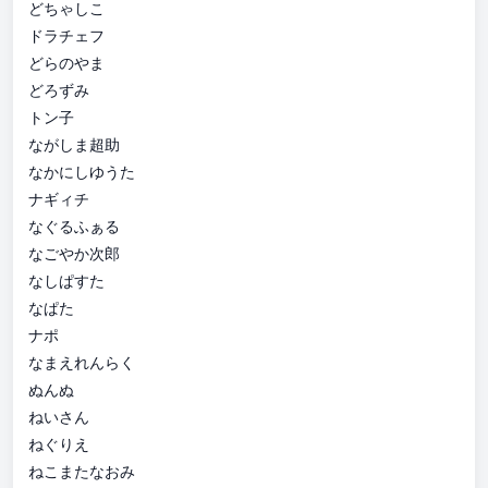
どちゃしこ
ドラチェフ
どらのやま
どろずみ
トン子
ながしま超助
なかにしゆうた
ナギィチ
なぐるふぁる
なごやか次郎
なしぱすた
なぱた
ナポ
なまえれんらく
ぬんぬ
ねいさん
ねぐりえ
ねこまたなおみ