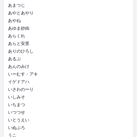
あまつじ
あやとあやり
あやね
あゆま紗由
あらくれ
あらと安里
ありのひろし
あるぷ
あんのみけ
いーむす・アキ
イゲドアハ
いさわのーり
いしみそ
いちまつ
いつつせ
いとうえい
いぬぶろ
うこ