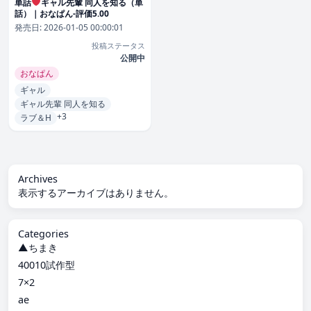
単話
ギャル先輩 同人を知る（単
話）｜おなぱん-評価5.00
発売日:
2026-01-05 00:00:01
投稿ステータス
公開中
おなぱん
ギャル
ギャル先輩 同人を知る
+3
ラブ＆H
Archives
表示するアーカイブはありません。
Categories
▲ちまき
40010試作型
7×2
ae