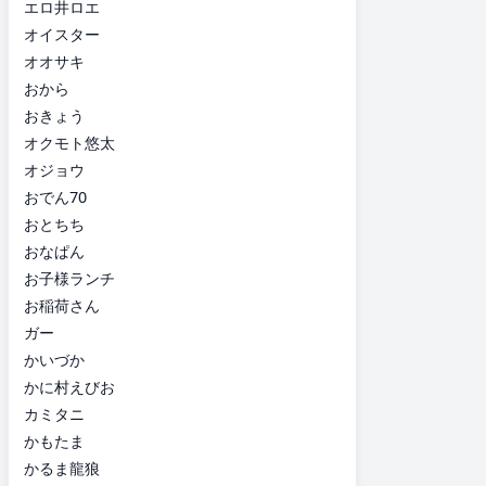
エロ井ロエ
オイスター
オオサキ
おから
おきょう
オクモト悠太
オジョウ
おでん70
おとちち
おなぱん
お子様ランチ
お稲荷さん
ガー
かいづか
かに村えびお
カミタニ
かもたま
かるま龍狼