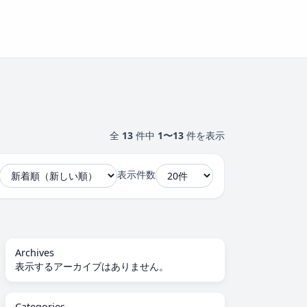
全
13
件中
1〜13
件を表示
表示件数
Archives
表示するアーカイブはありません。
Categories