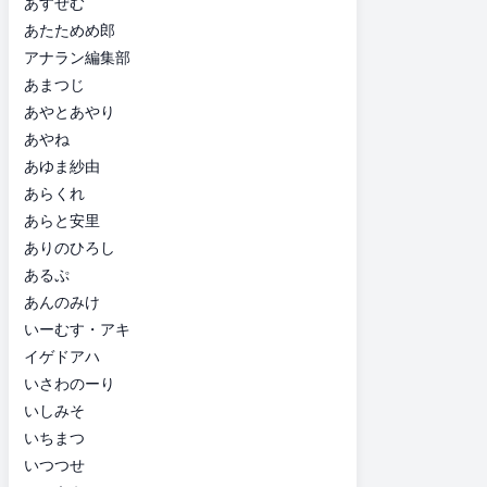
あすぜむ
あたためめ郎
アナラン編集部
あまつじ
あやとあやり
あやね
あゆま紗由
あらくれ
あらと安里
ありのひろし
あるぷ
あんのみけ
いーむす・アキ
イゲドアハ
いさわのーり
いしみそ
いちまつ
いつつせ