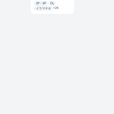
3P・4P
OL
+26
イラマチオ