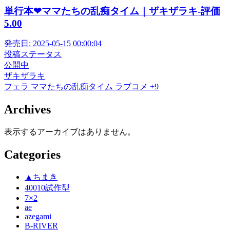
単行本❤ママたちの乱痴タイム｜ザキザラキ-評価
5.00
発売日:
2025-05-15 00:00:04
投稿ステータス
公開中
ザキザラキ
フェラ
ママたちの乱痴タイム
ラブコメ
+9
Archives
表示するアーカイブはありません。
Categories
▲ちまき
40010試作型
7×2
ae
azegami
B-RIVER