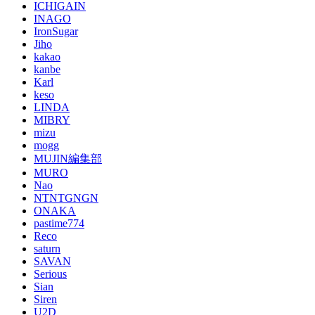
ICHIGAIN
INAGO
IronSugar
Jiho
kakao
kanbe
Karl
keso
LINDA
MIBRY
mizu
mogg
MUJIN編集部
MURO
Nao
NTNTGNGN
ONAKA
pastime774
Reco
saturn
SAVAN
Serious
Sian
Siren
U2D