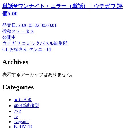
単話❤ワンナイト・エラー（単話）｜ウチガワ-評
価5.00
発売日:
2026-03-22 00:00:01
投稿ステータス
公開中
ウチガワ
コミックバベル編集部
OL
お姉さん
クンニ
+14
Archives
表示するアーカイブはありません。
Categories
▲ちまき
40010試作型
7×2
ae
azegami
B-RIVER