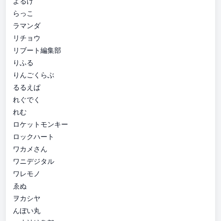
よるげ
らっこ
ラマンダ
リチョウ
リブート編集部
りふる
りんごくらぶ
るるえぱ
れぐでく
れむ
ロケットモンキー
ロックハート
ワカメさん
ワニデジタル
ワレモノ
ゑぬ
ヲカシヤ
んぼい丸