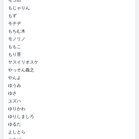
もじゃりん
もず
モチヂ
もちむ木
モノリノ
ももこ
もり苔
ヤスイリオスケ
やっそん義之
やんよ
ゆうみ
ゆさ
ユズハ
ゆりかわ
ゆりしましろ
ゆるた
よしとら