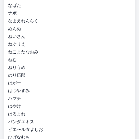
なぱた
ナポ
なまえれんらく
ぬんぬ
ねいさん
ねぐりえ
ねこまたなおみ
ねむ
ねりうめ
のり伍郎
はがー
はつやすみ
ハマチ
はやけ
はるまれ
パンダエキス
ピエ〜ル☆よしお
ひげなむち