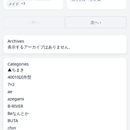
+3
メイド
‹ 前へ
次へ ›
Archives
表示するアーカイブはありません。
Categories
▲ちまき
40010試作型
7×2
ae
azegami
B-RIVER
Beなんとか
BUTA
chin