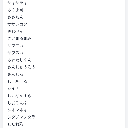
ザキザラキ
さくま司
ささちん
サザンガク
さじぺん
さとまるまみ
サブアカ
サブスカ
さわたしゆん
さんじゅうろう
さんじろ
しーあーる
シイナ
しいなかずき
しおこんぶ
シオマネキ
シグノマンダラ
しだれ彩