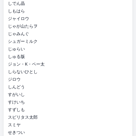
しでん晶
しもはら
ジャイロウ
じゃが山たらヲ
じゃみんぐ
シュガーミルク
じゅらい
しゅる版
ジョン・K・ペー太
しらないひとし
ジロウ
しんどう
すがいし
すけいち
すずしも
スピリタス太郎
スミヤ
せきつい