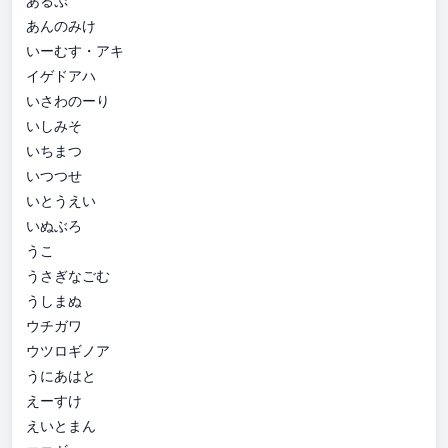
あるぷ
あんのみけ
いーむす・アキ
イゲドアハ
いさわのーり
いしみそ
いちまつ
いつつせ
いとうえい
いぬぶろ
うこ
うさぎなごむ
うしまぬ
ウチガワ
ウツロギノア
うにあはと
えーすけ
えいとまん