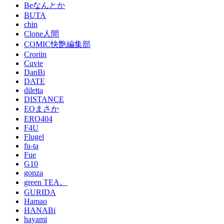
Beなんとか
BUTA
chin
Clone人間
COMIC快艶編集部
Croriin
Cuvie
DanBi
DATE
diletta
DISTANCE
EOまさか
ERO404
F4U
Flugel
fu-ta
Fue
G10
gonza
green TEA。
GURIDA
Hamao
HANABi
hayami