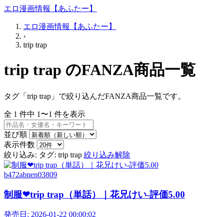
エロ漫画情報【あふたー】
エロ漫画情報【あふたー】
›
trip trap
trip trap のFANZA商品一覧
タグ「trip trap」で絞り込んだFANZA商品一覧です。
全
1
件中
1〜1
件を表示
並び順
表示件数
絞り込み:
タグ: trip trap
絞り込み解除
b472abnen03809
制服❤trip trap（単話）｜花兄けい-評価5.00
発売日:
2026-01-22 00:00:02