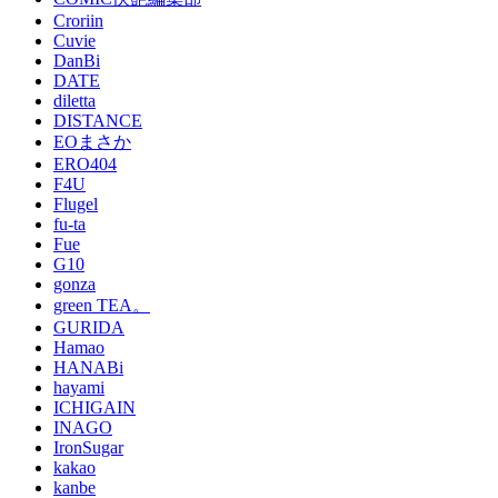
Croriin
Cuvie
DanBi
DATE
diletta
DISTANCE
EOまさか
ERO404
F4U
Flugel
fu-ta
Fue
G10
gonza
green TEA。
GURIDA
Hamao
HANABi
hayami
ICHIGAIN
INAGO
IronSugar
kakao
kanbe