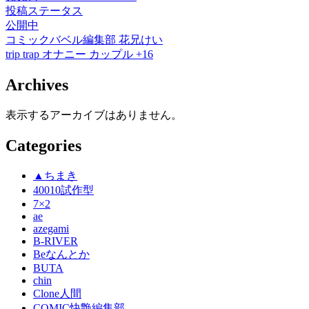
投稿ステータス
公開中
コミックバベル編集部
花兄けい
trip trap
オナニー
カップル
+16
Archives
表示するアーカイブはありません。
Categories
▲ちまき
40010試作型
7×2
ae
azegami
B-RIVER
Beなんとか
BUTA
chin
Clone人間
COMIC快艶編集部